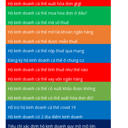
Hộ kinh doanh cá thể xuất hóa đơn gtgt
Hộ kinh doanh cá thể mua hóa đơn ở đâu?
Hộ kinh doanh cá thể mã số thuế
Hộ kinh doanh cá thể mở tài khoản ngân hàng
Hộ kinh doanh cá thể được miễn thuế
Hộ kinh doanh cá thể nộp thuế qua mạng
Đăng ký hộ kinh doanh cá thể ở chung cư
Hộ kinh doanh cá thể tính thuế như thế nào
Hộ kinh doanh cá thể vay vốn ngân hàng
Hộ kinh doanh cá thể có xuất khẩu được không
Hộ kinh doanh cá thể có thể xuất hóa đơn đỏ?
Hỗ trợ hộ kinh doanh cá thể covid 19
Hộ kinh doanh có 2 địa điểm kinh doanh
Tiêu chí xác định hộ kinh doanh quy mô mô lớn