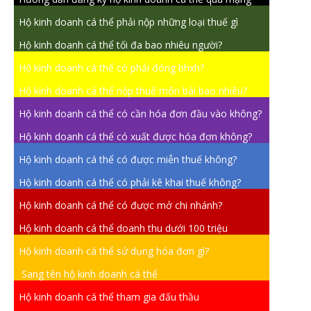
Hộ kinh doanh cá thể phải nộp những loại thuế gì
Hộ kinh doanh cá thể tối đa bao nhiêu người?
Hộ kinh doanh cá thể có phải đóng bhxh?
Hộ kinh doanh cá thể nộp thuế môn bài bao nhiêu?
Hộ kinh doanh cá thể có cần hóa đơn đầu vào không?
Hộ kinh doanh cá thể có xuất được hóa đơn không?
Hộ kinh doanh cá thể có được miễn thuế không?
Hộ kinh doanh cá thể có phải kê khai thuế không?
Hộ kinh doanh cá thể có được mở chi nhánh?
Hộ kinh doanh cá thể doanh thu dưới 100 triệu
Hộ kinh doanh cá thể sử dụng hóa đơn gì?
Sang tên hộ kinh doanh cá thể
Hộ kinh doanh cá thể tham gia đấu thầu