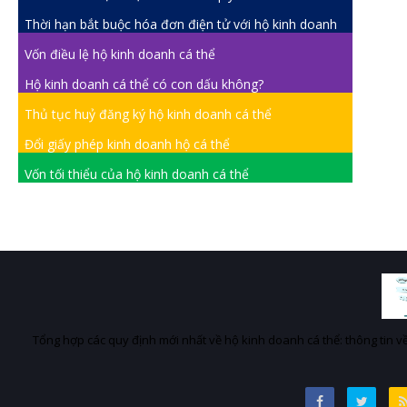
Thời hạn bắt buộc hóa đơn điện tử với hộ kinh doanh
Vốn điều lệ hộ kinh doanh cá thể
Hộ kinh doanh cá thể có con dấu không?
Thủ tục huỷ đăng ký hộ kinh doanh cá thể
Đổi giấy phép kinh doanh hộ cá thể
Vốn tối thiểu của hộ kinh doanh cá thể
Tổng hợp các quy định mới nhất về hộ kinh doanh cá thể: thông tin về 