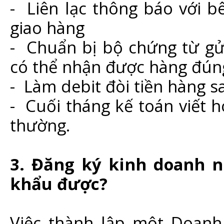
- Liên lạc thông báo với b
giao hàng
- Chuẩn bị bộ chứng từ gử
có thể nhận được hàng đúng
- Làm debit đòi tiền hàng s
- Cuối tháng kế toán viết
thường.
3. Đăng ký kinh doanh n
khẩu được?
Việc thành lập một Doanh