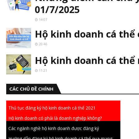
01/7/2025
14:07
Hộ kinh doanh cá thể
20:46
Hộ kinh doanh cá thể
11:21
CÁC CHỦ ĐỀ CHÍNH
Thủ tục đăng ký hộ kinh doanh cá thể 2021
Hộ kinh doanh có phải là doanh nghiệp không?
Các ngành nghề hộ kinh doanh được đăng ký
Hướng dẫn đăng ký hộ kinh doanh cá thể qua mạng