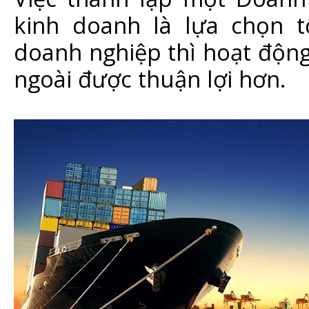
kinh doanh là lựa chọn t
doanh nghiệp thì hoạt động
ngoài được thuận lợi hơn.