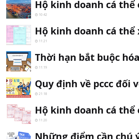
Hộ kinh doanh cá thể
10:42
Hộ kinh doanh cá thể 
11:21
Thời hạn bắt buộc hóa
11:19
Quy định về pccc đối 
21:18
Hộ kinh doanh cá thể 
11:20
Những điểm cần chú ý 