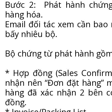
Bước 2: Phát hành chứng
hàng hóa.
Email đối tác xem cần bao
bấy nhiêu bộ.
Bộ chứng từ phát hành gồm
* Hợp đồng (Sales Confirm
nhận nên “Đơn đặt hàng” m
hàng đã xác nhận 2 bên có
đồng.
* Invoice/Packing List