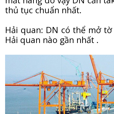
mất hàng do vậy DN cần tak
thủ tục chuẩn nhất.
Hải quan: DN có thể mở tờ 
Hải quan nào gần nhất .