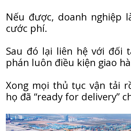
Nếu được, doanh nghiệp là
cước phí.
Sau đó lại liên hệ với đối
phán luôn điều kiện giao hà
Xong mọi thủ tục vận tải 
họ đã “ready for delivery” 