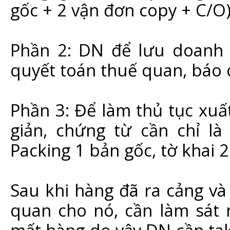
gốc + 2 vận đơn copy + C/O
Phần 2: DN để lưu doanh 
quyết toán thuế quan, báo 
Phần 3: Để làm thủ tục xuấ
giản, chứng từ cần chỉ là
Packing 1 bản gốc, tờ khai 2
Sau khi hàng đã ra cảng và
quan cho nó, cần làm sát n