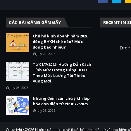
CÁC BÀI ĐĂNG GẦN ĐÂY
RECENT IN 
Chủ hộ kinh doanh năm 2026
đóng BHXH thế nào? Mức
đóng bao nhiêu?
Error
July 02, 2026
Từ 01/7/2025: Hướng Dẫn Cách
Tính Mức Lương Đóng BHXH
Theo Mức Lương Tối Thiểu
Vùng Mới
July 08, 2025
Những điểm cần chú ý khi lập
hóa đơn điện tử từ 01/7/2025
July 08, 2025
Copyright ©
2026
Hướng dẫn thủ tục về thuế, hóa đơn điện tử và bảo hiểm x