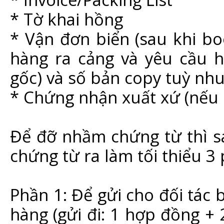
* Tờ khai hồng
* Vận đơn biển (sau khi bo
hàng ra cảng và yêu cầu h
gốc) và số bản copy tuỳ nh
* Chứng nhận xuất xứ (nếu 
Để đỡ nhầm chứng từ thì s
chứng từ ra làm tối thiểu 3
Phần 1: Để gửi cho đối tác
hàng (gửi đi: 1 hợp đồng + 