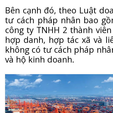
Bên cạnh đó, theo Luật do
tư cách pháp nhân bao gồ
công ty TNHH 2 thành viên 
hợp danh, hợp tác xã và l
không có tư cách pháp nhâ
và hộ kinh doanh.